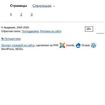
Страницы
Следующая
→
1
2
3
© Академик, 2000-2026
18+
Обратная связь:
Техподдержка
,
Реклама на сайте
👣 Путешествия
Экспорт словарей на сайты
, сделанные на PHP,
Joomla,
Drupal,
WordPress, MODx.