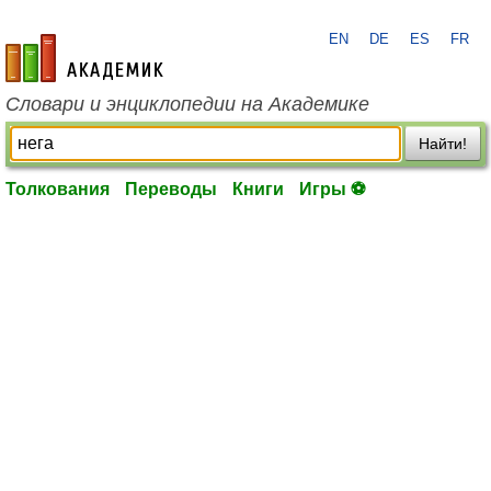
EN
DE
ES
FR
academic.ru
Словари и энциклопедии на Академике
Найти!
Толкования
Переводы
Книги
Игры ⚽